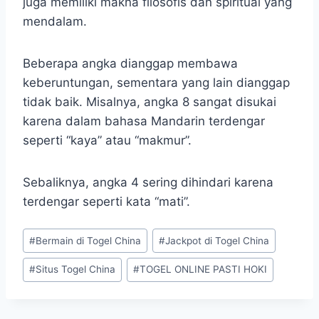
juga memiliki makna filosofis dan spiritual yang
mendalam.
Beberapa angka dianggap membawa
keberuntungan, sementara yang lain dianggap
tidak baik. Misalnya, angka 8 sangat disukai
karena dalam bahasa Mandarin terdengar
seperti “kaya” atau “makmur”.
Sebaliknya, angka 4 sering dihindari karena
terdengar seperti kata “mati”.
Post
#
Bermain di Togel China
#
Jackpot di Togel China
Tags:
#
Situs Togel China
#
TOGEL ONLINE PASTI HOKI