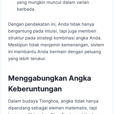
yang mungkin muncul dalam varian
berbeda.
Dengan pendekatan ini, Anda tidak hanya
bergantung pada intuisi, tapi juga memberi
struktur pada strategi kombinasi angka Anda.
Meskipun tidak menjamin kemenangan, sistem
ini membantu Anda bermain dengan peluang
yang lebih terukur.
Menggabungkan Angka
Keberuntungan
Dalam budaya Tionghoa, angka tidak hanya
dipandang sebagai elemen matematis, tapi