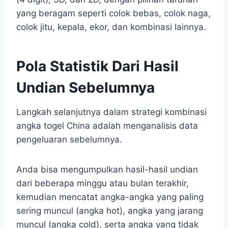
yang beragam seperti colok bebas, colok naga,
colok jitu, kepala, ekor, dan kombinasi lainnya.
Pola Statistik Dari Hasil
Undian Sebelumnya
Langkah selanjutnya dalam strategi kombinasi
angka togel China adalah menganalisis data
pengeluaran sebelumnya.
Anda bisa mengumpulkan hasil-hasil undian
dari beberapa minggu atau bulan terakhir,
kemudian mencatat angka-angka yang paling
sering muncul (angka hot), angka yang jarang
muncul (angka cold), serta angka yang tidak