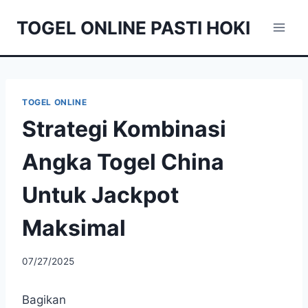
Skip
TOGEL ONLINE PASTI HOKI
to
content
TOGEL ONLINE
Strategi Kombinasi
Angka Togel China
Untuk Jackpot
Maksimal
07/27/2025
Bagikan