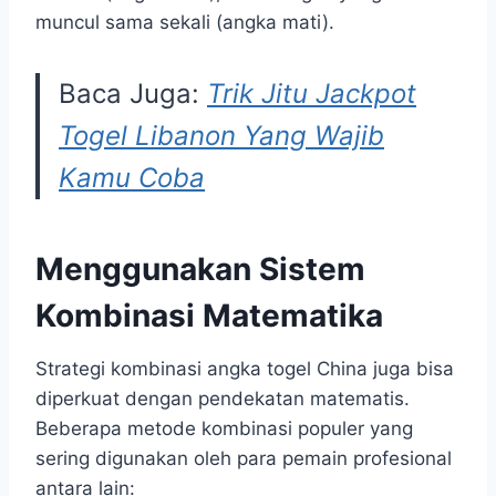
muncul sama sekali (angka mati).
Baca Juga:
Trik Jitu Jackpot
Togel Libanon Yang Wajib
Kamu Coba
Menggunakan Sistem
Kombinasi Matematika
Strategi kombinasi angka togel China juga bisa
diperkuat dengan pendekatan matematis.
Beberapa metode kombinasi populer yang
sering digunakan oleh para pemain profesional
antara lain: