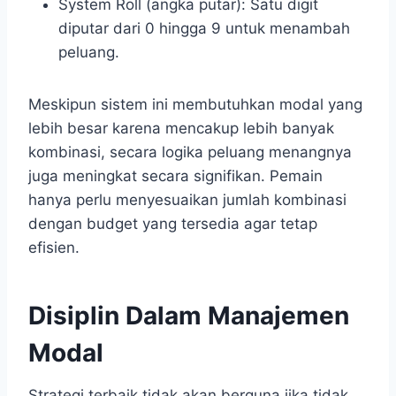
System Roll (angka putar): Satu digit
diputar dari 0 hingga 9 untuk menambah
peluang.
Meskipun sistem ini membutuhkan modal yang
lebih besar karena mencakup lebih banyak
kombinasi, secara logika peluang menangnya
juga meningkat secara signifikan. Pemain
hanya perlu menyesuaikan jumlah kombinasi
dengan budget yang tersedia agar tetap
efisien.
Disiplin Dalam Manajemen
Modal
Strategi terbaik tidak akan berguna jika tidak