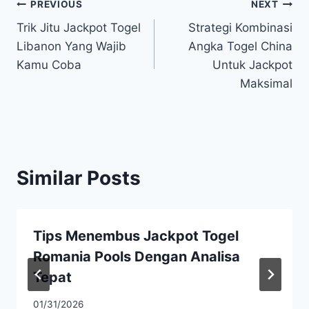
Post
PREVIOUS
NEXT
Trik Jitu Jackpot Togel
Strategi Kombinasi
navigation
Libanon Yang Wajib
Angka Togel China
Kamu Coba
Untuk Jackpot
Maksimal
Similar Posts
Tips Menembus Jackpot Togel
Romania Pools Dengan Analisa
Tepat
01/31/2026