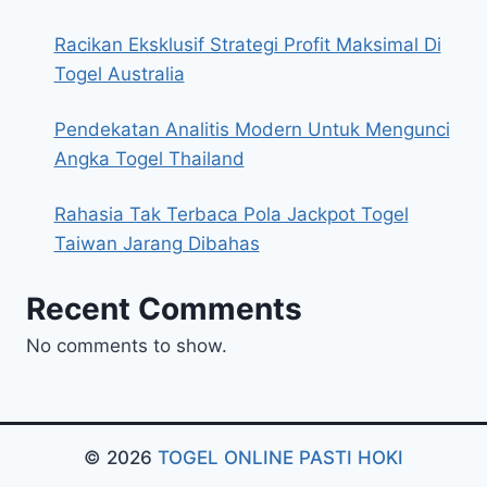
Racikan Eksklusif Strategi Profit Maksimal Di
Togel Australia
Pendekatan Analitis Modern Untuk Mengunci
Angka Togel Thailand
Rahasia Tak Terbaca Pola Jackpot Togel
Taiwan Jarang Dibahas
Recent Comments
No comments to show.
© 2026
TOGEL ONLINE PASTI HOKI