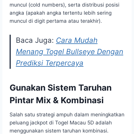
muncul (cold numbers), serta distribusi posisi
angka (apakah angka tertentu lebih sering
muncul di digit pertama atau terakhir).
Baca Juga:
Cara Mudah
Menang Togel Bullseye Dengan
Prediksi Terpercaya
Gunakan Sistem Taruhan
Pintar Mix & Kombinasi
Salah satu strategi ampuh dalam meningkatkan
peluang jackpot di Togel Macau 5D adalah
menggunakan sistem taruhan kombinasi.