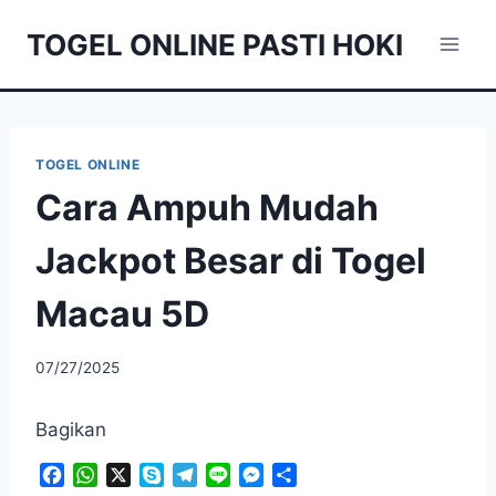
Skip
TOGEL ONLINE PASTI HOKI
to
content
TOGEL ONLINE
Cara Ampuh Mudah
Jackpot Besar di Togel
Macau 5D
07/27/2025
Bagikan
F
W
X
S
T
L
M
S