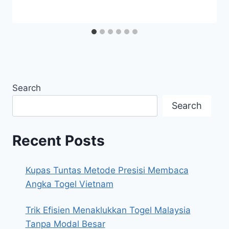
Search
Search
Recent Posts
Kupas Tuntas Metode Presisi Membaca
Angka Togel Vietnam
Trik Efisien Menaklukkan Togel Malaysia
Tanpa Modal Besar