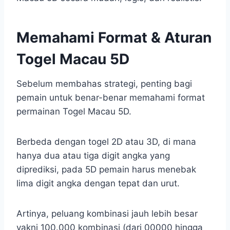
Memahami Format & Aturan
Togel Macau 5D
Sebelum membahas strategi, penting bagi
pemain untuk benar-benar memahami format
permainan Togel Macau 5D.
Berbeda dengan togel 2D atau 3D, di mana
hanya dua atau tiga digit angka yang
diprediksi, pada 5D pemain harus menebak
lima digit angka dengan tepat dan urut.
Artinya, peluang kombinasi jauh lebih besar
yakni 100.000 kombinasi (dari 00000 hingga