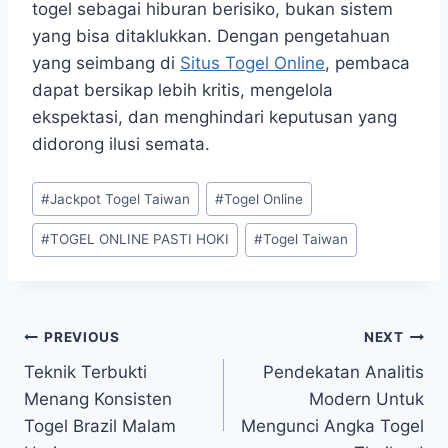
togel sebagai hiburan berisiko, bukan sistem
yang bisa ditaklukkan. Dengan pengetahuan
yang seimbang di
Situs Togel Online
, pembaca
dapat bersikap lebih kritis, mengelola
ekspektasi, dan menghindari keputusan yang
didorong ilusi semata.
Post
#
Jackpot Togel Taiwan
#
Togel Online
Tags:
#
TOGEL ONLINE PASTI HOKI
#
Togel Taiwan
Post
PREVIOUS
NEXT
Teknik Terbukti
Pendekatan Analitis
navigation
Menang Konsisten
Modern Untuk
Togel Brazil Malam
Mengunci Angka Togel