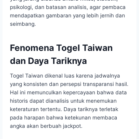
psikologi, dan batasan analisis, agar pembaca
mendapatkan gambaran yang lebih jernih dan
seimbang.
Fenomena Togel Taiwan
dan Daya Tariknya
Togel Taiwan dikenal luas karena jadwalnya
yang konsisten dan persepsi transparansi hasil.
Hal ini memunculkan kepercayaan bahwa data
historis dapat dianalisis untuk menemukan
keteraturan tertentu. Daya tariknya terletak
pada harapan bahwa ketekunan membaca
angka akan berbuah jackpot.