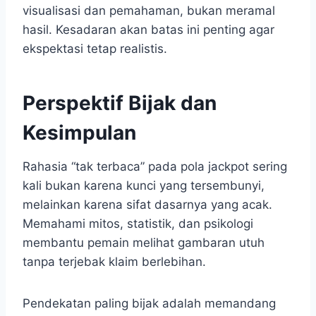
visualisasi dan pemahaman, bukan meramal
hasil. Kesadaran akan batas ini penting agar
ekspektasi tetap realistis.
Perspektif Bijak dan
Kesimpulan
Rahasia “tak terbaca” pada pola jackpot sering
kali bukan karena kunci yang tersembunyi,
melainkan karena sifat dasarnya yang acak.
Memahami mitos, statistik, dan psikologi
membantu pemain melihat gambaran utuh
tanpa terjebak klaim berlebihan.
Pendekatan paling bijak adalah memandang