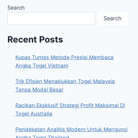
Search
Search
Recent Posts
Kupas Tuntas Metode Presisi Membaca
Angka Togel Vietnam
Trik Efisien Menaklukkan Togel Malaysia
Tanpa Modal Besar
Racikan Eksklusif Strategi Profit Maksimal Di
Togel Australia
Pendekatan Analitis Modern Untuk Mengunci
Angka Togel Thailand