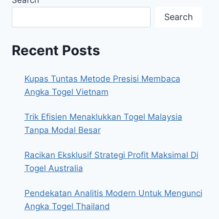
Search
Recent Posts
Kupas Tuntas Metode Presisi Membaca
Angka Togel Vietnam
Trik Efisien Menaklukkan Togel Malaysia
Tanpa Modal Besar
Racikan Eksklusif Strategi Profit Maksimal Di
Togel Australia
Pendekatan Analitis Modern Untuk Mengunci
Angka Togel Thailand