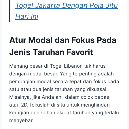
Togel Jakarta Dengan Pola Jitu
Hari Ini
Atur Modal dan Fokus Pada
Jenis Taruhan Favorit
Menang besar di Togel Libanon tak harus
dengan modal besar. Yang terpenting adalah
pembagian modal secara tepat dan fokus pada
satu atau dua jenis taruhan yang dikuasai.
Misalnya, jika Anda ahli dalam colok bebas
atau 2D, fokuslah di situ untuk menghindari
kerugian berlebihan akibat taruhan yang terlalu
menyebar.