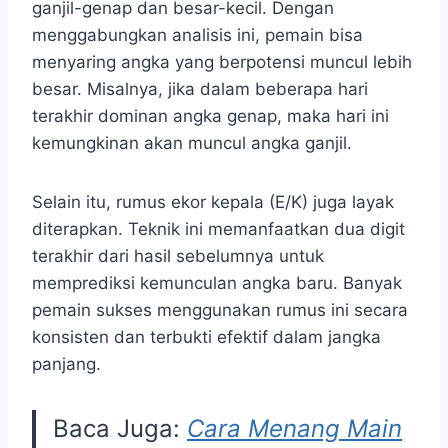
ganjil-genap dan besar-kecil. Dengan
menggabungkan analisis ini, pemain bisa
menyaring angka yang berpotensi muncul lebih
besar. Misalnya, jika dalam beberapa hari
terakhir dominan angka genap, maka hari ini
kemungkinan akan muncul angka ganjil.
Selain itu, rumus ekor kepala (E/K) juga layak
diterapkan. Teknik ini memanfaatkan dua digit
terakhir dari hasil sebelumnya untuk
memprediksi kemunculan angka baru. Banyak
pemain sukses menggunakan rumus ini secara
konsisten dan terbukti efektif dalam jangka
panjang.
Baca Juga:
Cara Menang Main