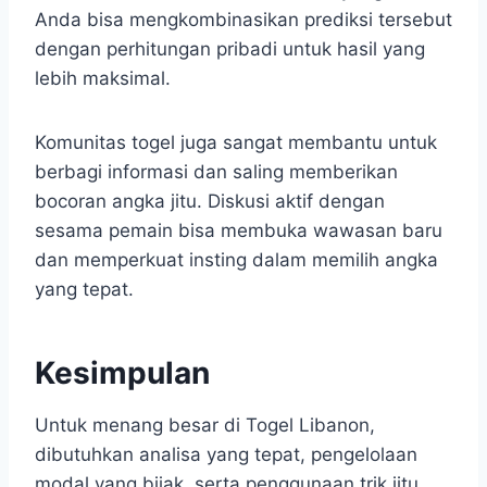
Anda bisa mengkombinasikan prediksi tersebut
dengan perhitungan pribadi untuk hasil yang
lebih maksimal.
Komunitas togel juga sangat membantu untuk
berbagi informasi dan saling memberikan
bocoran angka jitu. Diskusi aktif dengan
sesama pemain bisa membuka wawasan baru
dan memperkuat insting dalam memilih angka
yang tepat.
Kesimpulan
Untuk menang besar di Togel Libanon,
dibutuhkan analisa yang tepat, pengelolaan
modal yang bijak, serta penggunaan trik jitu