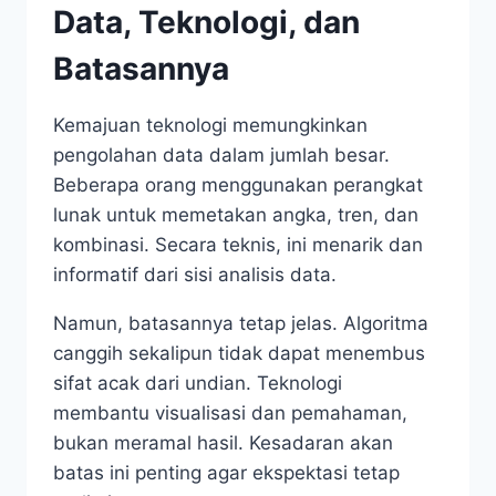
Data, Teknologi, dan
Batasannya
Kemajuan teknologi memungkinkan
pengolahan data dalam jumlah besar.
Beberapa orang menggunakan perangkat
lunak untuk memetakan angka, tren, dan
kombinasi. Secara teknis, ini menarik dan
informatif dari sisi analisis data.
Namun, batasannya tetap jelas. Algoritma
canggih sekalipun tidak dapat menembus
sifat acak dari undian. Teknologi
membantu visualisasi dan pemahaman,
bukan meramal hasil. Kesadaran akan
batas ini penting agar ekspektasi tetap