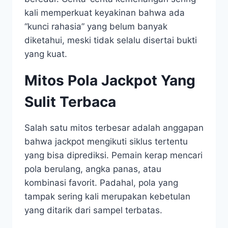
kali memperkuat keyakinan bahwa ada
“kunci rahasia” yang belum banyak
diketahui, meski tidak selalu disertai bukti
yang kuat.
Mitos Pola Jackpot Yang
Sulit Terbaca
Salah satu mitos terbesar adalah anggapan
bahwa jackpot mengikuti siklus tertentu
yang bisa diprediksi. Pemain kerap mencari
pola berulang, angka panas, atau
kombinasi favorit. Padahal, pola yang
tampak sering kali merupakan kebetulan
yang ditarik dari sampel terbatas.