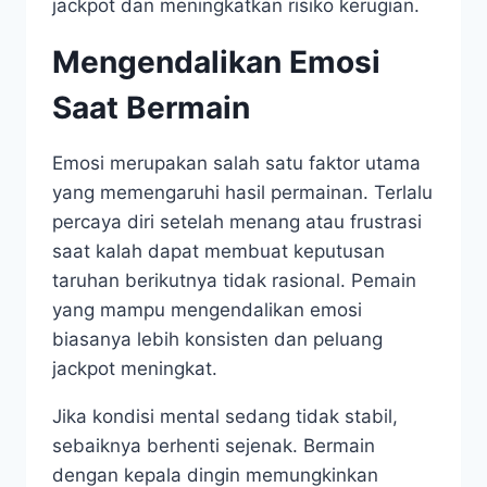
jackpot dan meningkatkan risiko kerugian.
Mengendalikan Emosi
Saat Bermain
Emosi merupakan salah satu faktor utama
yang memengaruhi hasil permainan. Terlalu
percaya diri setelah menang atau frustrasi
saat kalah dapat membuat keputusan
taruhan berikutnya tidak rasional. Pemain
yang mampu mengendalikan emosi
biasanya lebih konsisten dan peluang
jackpot meningkat.
Jika kondisi mental sedang tidak stabil,
sebaiknya berhenti sejenak. Bermain
dengan kepala dingin memungkinkan