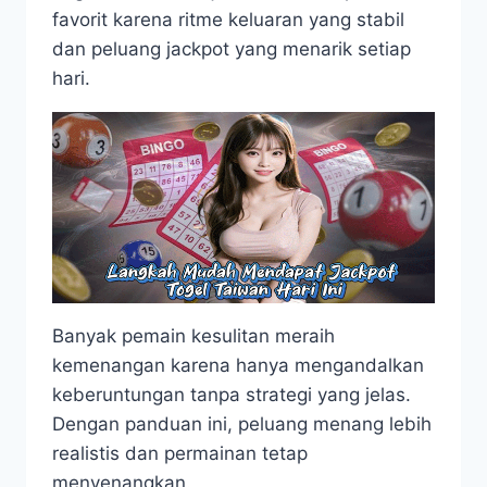
favorit karena ritme keluaran yang stabil
dan peluang jackpot yang menarik setiap
hari.
Banyak pemain kesulitan meraih
kemenangan karena hanya mengandalkan
keberuntungan tanpa strategi yang jelas.
Dengan panduan ini, peluang menang lebih
realistis dan permainan tetap
menyenangkan.