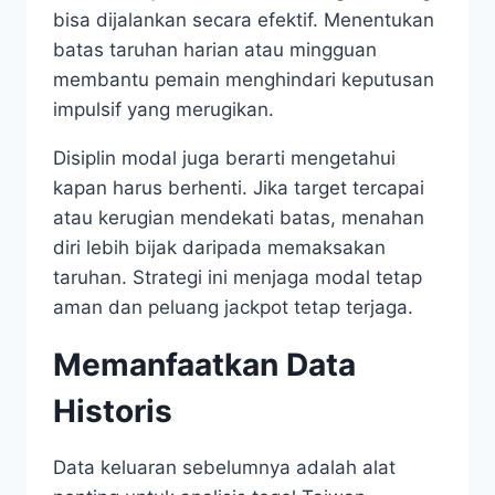
bisa dijalankan secara efektif. Menentukan
batas taruhan harian atau mingguan
membantu pemain menghindari keputusan
impulsif yang merugikan.
Disiplin modal juga berarti mengetahui
kapan harus berhenti. Jika target tercapai
atau kerugian mendekati batas, menahan
diri lebih bijak daripada memaksakan
taruhan. Strategi ini menjaga modal tetap
aman dan peluang jackpot tetap terjaga.
Memanfaatkan Data
Historis
Data keluaran sebelumnya adalah alat