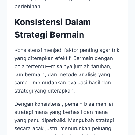
berlebihan.
Konsistensi Dalam
Strategi Bermain
Konsistensi menjadi faktor penting agar trik
yang diterapkan efektif. Bermain dengan
pola tertentu—misalnya jumlah taruhan,
jam bermain, dan metode analisis yang
sama—memudahkan evaluasi hasil dan
strategi yang diterapkan.
Dengan konsistensi, pemain bisa menilai
strategi mana yang berhasil dan mana
yang perlu diperbaiki. Mengubah strategi
secara acak justru menurunkan peluang