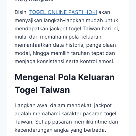
Disini
TOGEL ONLINE PASTI HOKI
akan
menyajikan langkah-langkah mudah untuk
mendapatkan jackpot togel Taiwan hari ini,
mulai dari memahami pola keluaran,
memanfaatkan data historis, pengelolaan
modal, hingga memilih taruhan tepat dan
menjaga konsistensi serta kontrol emosi.
Mengenal Pola Keluaran
Togel Taiwan
Langkah awal dalam mendekati jackpot
adalah memahami karakter pasaran togel
Taiwan. Setiap pasaran memiliki ritme dan
kecenderungan angka yang berbeda.