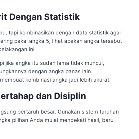
t Dengan Statistik
u, tapi kombinasikan dengan data statistik agar
sering pakai angka 5, lihat apakah angka tersebut
elakangan ini.
pi jika angka itu sudah lama tidak muncul,
ngkannya dengan angka panas lain.
 membuat kombinasi angka jadi lebih akurat.
rtahap dan Disiplin
angsung bertaruh besar. Gunakan sistem taruhan
angka pilihan Anda mulai mendekati hasil, baru