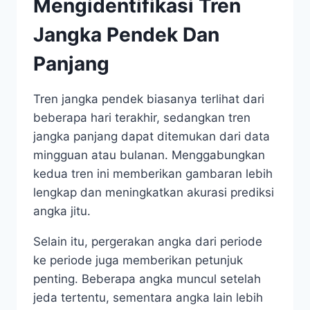
Mengidentifikasi Tren
Jangka Pendek Dan
Panjang
Tren jangka pendek biasanya terlihat dari
beberapa hari terakhir, sedangkan tren
jangka panjang dapat ditemukan dari data
mingguan atau bulanan. Menggabungkan
kedua tren ini memberikan gambaran lebih
lengkap dan meningkatkan akurasi prediksi
angka jitu.
Selain itu, pergerakan angka dari periode
ke periode juga memberikan petunjuk
penting. Beberapa angka muncul setelah
jeda tertentu, sementara angka lain lebih