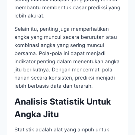
membantu membentuk dasar prediksi yang
lebih akurat.
Selain itu, penting juga memperhatikan
angka yang muncul secara berurutan atau
kombinasi angka yang sering muncul
bersama. Pola-pola ini dapat menjadi
indikator penting dalam menentukan angka
jitu berikutnya. Dengan mencermati pola
harian secara konsisten, prediksi menjadi
lebih berbasis data dan terarah.
Analisis Statistik Untuk
Angka Jitu
Statistik adalah alat yang ampuh untuk