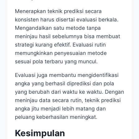
Menerapkan teknik prediksi secara
konsisten harus disertai evaluasi berkala.
Mengandalkan satu metode tanpa
meninjau hasil sebelumnya bisa membuat
strategi kurang efektif. Evaluasi rutin
memungkinkan penyesuaian metode
sesuai pola terbaru yang muncul.
Evaluasi juga membantu mengidentifikasi
angka yang berhasil diprediksi dan pola
yang berubah dari waktu ke waktu. Dengan
meninjau data secara rutin, teknik prediksi
angka jitu menjadi lebih matang dan
peluang keberhasilan meningkat.
Kesimpulan