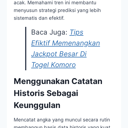
acak. Memahami tren ini membantu
menyusun strategi prediksi yang lebih
sistematis dan efektif.
Baca Juga:
Tips
Efiktif Memenangkan
Jackpot Besar Di
Togel Komoro
Menggunakan Catatan
Historis Sebagai
Keunggulan
Mencatat angka yang muncul secara rutin
membangun basis data historis yang kuat.