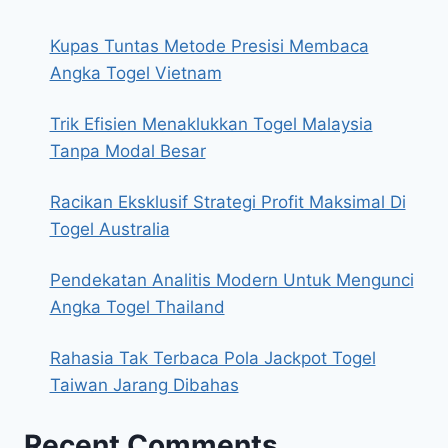
Kupas Tuntas Metode Presisi Membaca
Angka Togel Vietnam
Trik Efisien Menaklukkan Togel Malaysia
Tanpa Modal Besar
Racikan Eksklusif Strategi Profit Maksimal Di
Togel Australia
Pendekatan Analitis Modern Untuk Mengunci
Angka Togel Thailand
Rahasia Tak Terbaca Pola Jackpot Togel
Taiwan Jarang Dibahas
Recent Comments