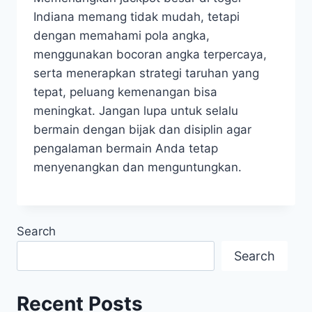
Indiana memang tidak mudah, tetapi
dengan memahami pola angka,
menggunakan bocoran angka terpercaya,
serta menerapkan strategi taruhan yang
tepat, peluang kemenangan bisa
meningkat. Jangan lupa untuk selalu
bermain dengan bijak dan disiplin agar
pengalaman bermain Anda tetap
menyenangkan dan menguntungkan.
Search
Search
Recent Posts