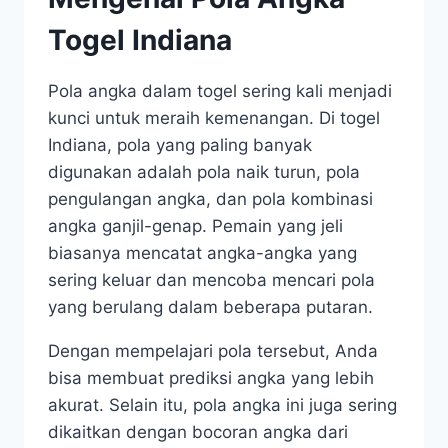
Togel Indiana
Pola angka dalam togel sering kali menjadi
kunci untuk meraih kemenangan. Di togel
Indiana, pola yang paling banyak
digunakan adalah pola naik turun, pola
pengulangan angka, dan pola kombinasi
angka ganjil-genap. Pemain yang jeli
biasanya mencatat angka-angka yang
sering keluar dan mencoba mencari pola
yang berulang dalam beberapa putaran.
Dengan mempelajari pola tersebut, Anda
bisa membuat prediksi angka yang lebih
akurat. Selain itu, pola angka ini juga sering
dikaitkan dengan bocoran angka dari