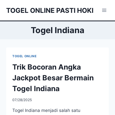
Skip
TOGEL ONLINE PASTI HOKI
to
content
Togel Indiana
TOGEL ONLINE
Trik Bocoran Angka
Jackpot Besar Bermain
Togel Indiana
07/28/2025
Togel Indiana menjadi salah satu