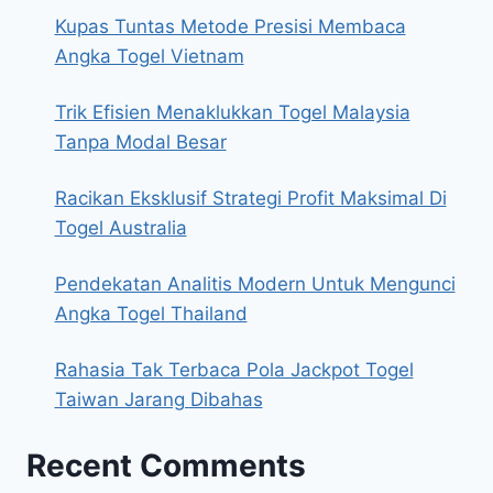
Kupas Tuntas Metode Presisi Membaca
Angka Togel Vietnam
Trik Efisien Menaklukkan Togel Malaysia
Tanpa Modal Besar
Racikan Eksklusif Strategi Profit Maksimal Di
Togel Australia
Pendekatan Analitis Modern Untuk Mengunci
Angka Togel Thailand
Rahasia Tak Terbaca Pola Jackpot Togel
Taiwan Jarang Dibahas
Recent Comments