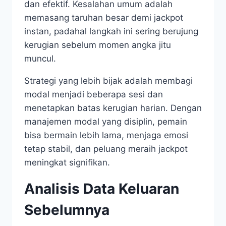
dan efektif. Kesalahan umum adalah
memasang taruhan besar demi jackpot
instan, padahal langkah ini sering berujung
kerugian sebelum momen angka jitu
muncul.
Strategi yang lebih bijak adalah membagi
modal menjadi beberapa sesi dan
menetapkan batas kerugian harian. Dengan
manajemen modal yang disiplin, pemain
bisa bermain lebih lama, menjaga emosi
tetap stabil, dan peluang meraih jackpot
meningkat signifikan.
Analisis Data Keluaran
Sebelumnya