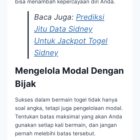
bisa menambah kepercayaan diri Anda.
Baca Juga:
Prediksi
Jitu Data Sidney
Untuk Jackpot Togel
Sidney
Mengelola Modal Dengan
Bijak
Sukses dalam bermain togel tidak hanya
soal angka, tetapi juga pengelolaan modal.
Tentukan batas maksimal yang akan Anda
gunakan setiap kali bermain, dan jangan
pernah melebihi batas tersebut.