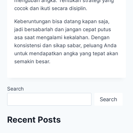
mengubah angka. Tentukan strategi yang
cocok dan ikuti secara disiplin.
Keberuntungan bisa datang kapan saja,
jadi bersabarlah dan jangan cepat putus
asa saat mengalami kekalahan. Dengan
konsistensi dan sikap sabar, peluang Anda
untuk mendapatkan angka yang tepat akan
semakin besar.
Search
Search
Recent Posts