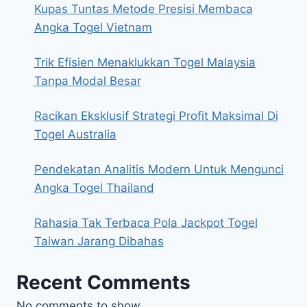
Kupas Tuntas Metode Presisi Membaca
Angka Togel Vietnam
Trik Efisien Menaklukkan Togel Malaysia
Tanpa Modal Besar
Racikan Eksklusif Strategi Profit Maksimal Di
Togel Australia
Pendekatan Analitis Modern Untuk Mengunci
Angka Togel Thailand
Rahasia Tak Terbaca Pola Jackpot Togel
Taiwan Jarang Dibahas
Recent Comments
No comments to show.