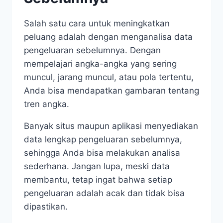
Salah satu cara untuk meningkatkan
peluang adalah dengan menganalisa data
pengeluaran sebelumnya. Dengan
mempelajari angka-angka yang sering
muncul, jarang muncul, atau pola tertentu,
Anda bisa mendapatkan gambaran tentang
tren angka.
Banyak situs maupun aplikasi menyediakan
data lengkap pengeluaran sebelumnya,
sehingga Anda bisa melakukan analisa
sederhana. Jangan lupa, meski data
membantu, tetap ingat bahwa setiap
pengeluaran adalah acak dan tidak bisa
dipastikan.