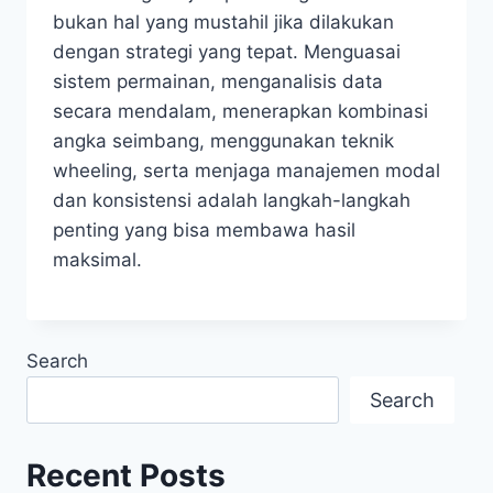
bukan hal yang mustahil jika dilakukan
dengan strategi yang tepat. Menguasai
sistem permainan, menganalisis data
secara mendalam, menerapkan kombinasi
angka seimbang, menggunakan teknik
wheeling, serta menjaga manajemen modal
dan konsistensi adalah langkah-langkah
penting yang bisa membawa hasil
maksimal.
Search
Search
Recent Posts