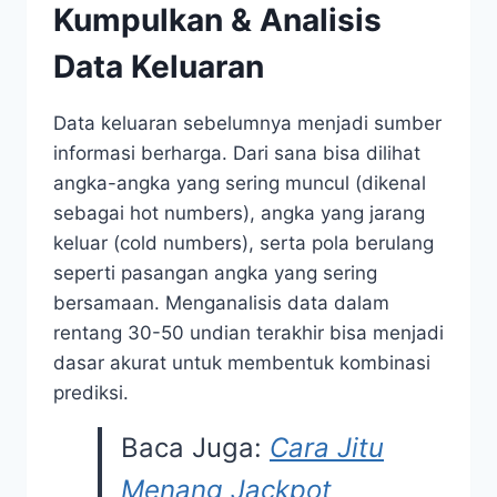
Kumpulkan & Analisis
Data Keluaran
Data keluaran sebelumnya menjadi sumber
informasi berharga. Dari sana bisa dilihat
angka-angka yang sering muncul (dikenal
sebagai hot numbers), angka yang jarang
keluar (cold numbers), serta pola berulang
seperti pasangan angka yang sering
bersamaan. Menganalisis data dalam
rentang 30-50 undian terakhir bisa menjadi
dasar akurat untuk membentuk kombinasi
prediksi.
Baca Juga:
Cara Jitu
Menang Jackpot