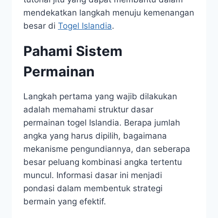
mendekatkan langkah menuju kemenangan
besar di
Togel Islandia
.
Pahami Sistem
Permainan
Langkah pertama yang wajib dilakukan
adalah memahami struktur dasar
permainan togel Islandia. Berapa jumlah
angka yang harus dipilih, bagaimana
mekanisme pengundiannya, dan seberapa
besar peluang kombinasi angka tertentu
muncul. Informasi dasar ini menjadi
pondasi dalam membentuk strategi
bermain yang efektif.