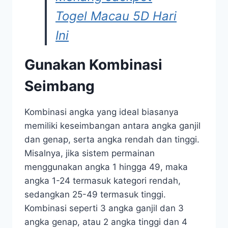
Togel Macau 5D Hari
Ini
Gunakan Kombinasi
Seimbang
Kombinasi angka yang ideal biasanya
memiliki keseimbangan antara angka ganjil
dan genap, serta angka rendah dan tinggi.
Misalnya, jika sistem permainan
menggunakan angka 1 hingga 49, maka
angka 1-24 termasuk kategori rendah,
sedangkan 25-49 termasuk tinggi.
Kombinasi seperti 3 angka ganjil dan 3
angka genap, atau 2 angka tinggi dan 4