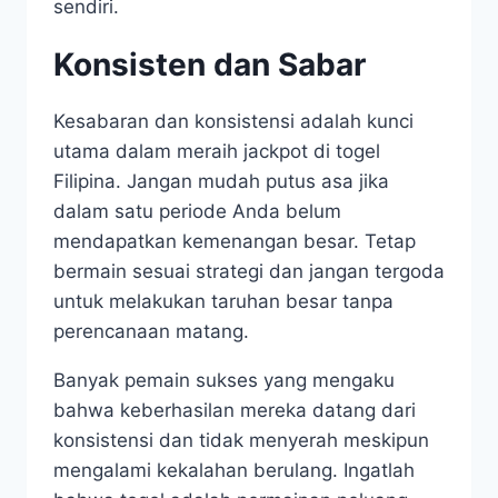
sendiri.
Konsisten dan Sabar
Kesabaran dan konsistensi adalah kunci
utama dalam meraih jackpot di togel
Filipina. Jangan mudah putus asa jika
dalam satu periode Anda belum
mendapatkan kemenangan besar. Tetap
bermain sesuai strategi dan jangan tergoda
untuk melakukan taruhan besar tanpa
perencanaan matang.
Banyak pemain sukses yang mengaku
bahwa keberhasilan mereka datang dari
konsistensi dan tidak menyerah meskipun
mengalami kekalahan berulang. Ingatlah